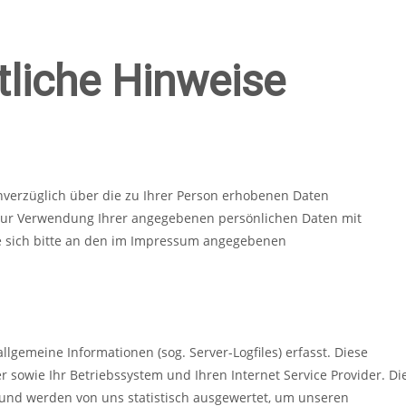
tliche Hinweise
unverzüglich über die zu Ihrer Person erhobenen Daten
 zur Verwendung Ihrer angegebenen persönlichen Daten mit
ie sich bitte an den im Impressum angegebenen
lgemeine Informationen (sog. Server-Logfiles) erfasst. Diese
sowie Ihr Betriebssystem und Ihren Internet Service Provider. Di
u und werden von uns statistisch ausgewertet, um unseren