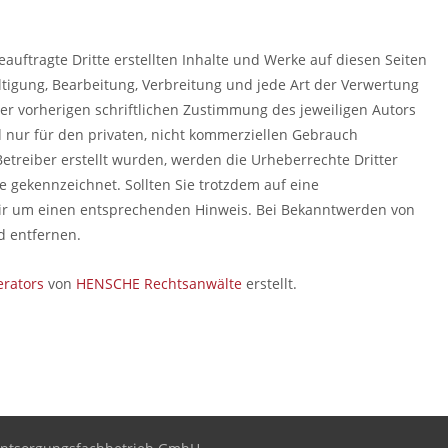
auftragte Dritte erstellten Inhalte und Werke auf diesen Seiten
ltigung, Bearbeitung, Verbreitung und jede Art der Verwertung
r vorherigen schriftlichen Zustimmung des jeweiligen Autors
d nur für den privaten, nicht kommerziellen Gebrauch
 Betreiber erstellt wurden, werden die Urheberrechte Dritter
e gekennzeichnet. Sollten Sie trotzdem auf eine
ir um einen entsprechenden Hinweis. Bei Bekanntwerden von
d entfernen.
rators
von
HENSCHE Rechtsanwälte
erstellt.