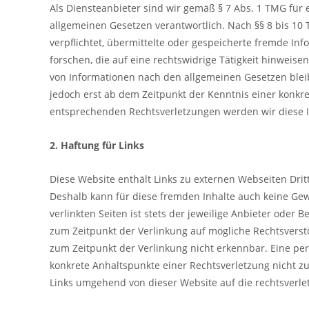
Als Diensteanbieter sind wir gemäß § 7 Abs. 1 TMG für 
allgemeinen Gesetzen verantwortlich. Nach §§ 8 bis 10 
verpflichtet, übermittelte oder gespeicherte fremde 
forschen, die auf eine rechtswidrige Tätigkeit hinweis
von Informationen nach den allgemeinen Gesetzen bleib
jedoch erst ab dem Zeitpunkt der Kenntnis einer konkr
entsprechenden Rechtsverletzungen werden wir diese 
2. Haftung für Links
Diese Website enthält Links zu externen Webseiten Dri
Deshalb kann für diese fremden Inhalte auch keine Ge
verlinkten Seiten ist stets der jeweilige Anbieter oder 
zum Zeitpunkt der Verlinkung auf mögliche Rechtsverst
zum Zeitpunkt der Verlinkung nicht erkennbar. Eine perm
konkrete Anhaltspunkte einer Rechtsverletzung nicht 
Links umgehend von dieser Website auf die rechtsverle