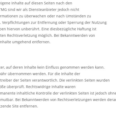
eigene Inhalte auf diesen Seiten nach den
TMG sind wir als Diensteanbieter jedoch nicht
Informationen zu überwachen oder nach Umständen zu
en. Verpflichtungen zur Entfernung oder Sperrung der Nutzung
en hiervon unberührt. Eine diesbezügliche Haftung ist
eten Rechtsverletzung möglich. Bei Bekanntwerden von
Inhalte umgehend entfernen.
tter, auf deren Inhalte kein Einfluss genommen werden kann.
währ übernommen werden. Für die Inhalte der
Betreiber der Seiten verantwortlich. Die verlinkten Seiten wurden
öße überprüft. Rechtswidrige Inhalte waren
anente inhaltliche Kontrolle der verlinkten Seiten ist jedoch ohn
zumutbar. Bei Bekanntwerden von Rechtsverletzungen werden derar
tzende Site entfernen.