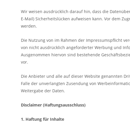
Wir weisen ausdrücklich darauf hin, dass die Datenüber
E-Mail) Sicherheitslücken aufweisen kann. Vor dem Zugr
werden.
Die Nutzung von im Rahmen der Impressumspflicht verö
von nicht ausdrücklich angeforderter Werbung und Info
Ausgenommen hiervon sind bestehende Geschäftsbezieh
vor.
Die Anbieter und alle auf dieser Website genannten Drit
Falle der unverlangten Zusendung von Werbeinformatio
Weitergabe der Daten.
Disclaimer (Haftungsausschluss)
1. Haftung für Inhalte