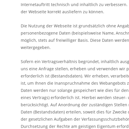
Internetauftritt technisch und inhaltlich zu verbessern
der Webseite korrekt ausliefern zu können.
Die Nutzung der Webseite ist grundsätzlich ohne Anga
personenbezogene Daten (beispielsweise Name, Anschrif
möglich, stets auf freiwilliger Basis. Diese Daten werd
weitergegeben.
Sofern ein Vertragsverhältnis begründet, inhaltlich aus
uns eine Anfrage stellen, erheben und verwenden wir 
erforderlich ist (Bestandsdaten). Wir erheben, verarbe
ist, um Ihnen die Inanspruchnahme des Webangebots 
Daten werden nur solange gespeichert wie dies für de
eines Vertrags) erforderlich ist. Hierbei werden steue
berücksichtigt. Auf Anordnung der zuständigen Stellen 
Daten (Bestandsdaten) erteilen, soweit dies für Zwecke 
der gesetzlichen Aufgaben der Verfassungsschutzbehör
Durchsetzung der Rechte am geistigen Eigentum erforder