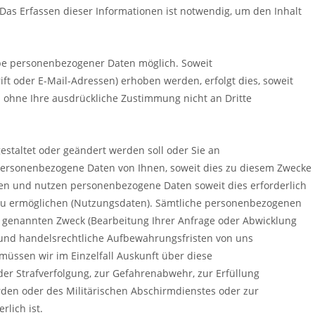
. Das Erfassen dieser Informationen ist notwendig, um den Inhalt
be personenbezogener Daten möglich. Soweit
t oder E-Mail-Adressen) erhoben werden, erfolgt dies, soweit
en ohne Ihre ausdrückliche Zustimmung nicht an Dritte
gestaltet oder geändert werden soll oder Sie an
personenbezogene Daten von Ihnen, soweit dies zu diesem Zwecke
iten und nutzen personenbezogene Daten soweit dies erforderlich
zu ermöglichen (Nutzungsdaten). Sämtliche personenbezogenen
n genannten Zweck (Bearbeitung Ihrer Anfrage oder Abwicklung
r- und handelsrechtliche Aufbewahrungsfristen von uns
müssen wir im Einzelfall Auskunft über diese
der Strafverfolgung, zur Gefahrenabwehr, zur Erfüllung
den oder des Militärischen Abschirmdienstes oder zur
lich ist.